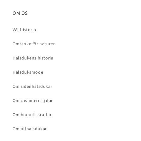
OM OS
Vår historia
Omtanke för naturen
Halsdukens historia
Halsduksmode
Om sidenhalsdukar
Om cashmere sjalar
Om bomullsscarfar
Om ullhalsdukar