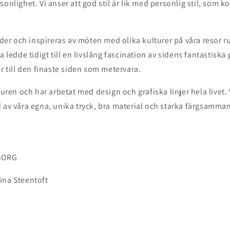
sonlighet. Vi anser att god stil är lik med personlig stil, som 
ender och inspireras av möten med olika kulturer på våra resor r
a ledde tidigt till en livslång fascination av sidens fantastiska
er till den finaste siden som metervara.
turen och har arbetat med design och grafiska linjer hela livet. V
 av våra egna, unika tryck, bra material och starka färgsamman
SORG
ina Steentoft