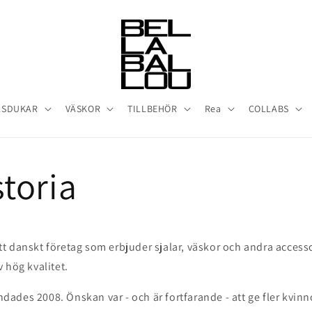
LSDUKAR
VÄSKOR
TILLBEHÖR
Rea
COLLABS
storia
 danskt företag som erbjuder sjalar, väskor och andra accesso
 hög kvalitet.
des 2008. Önskan var - och är fortfarande - att ge fler kvinno