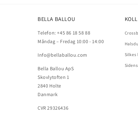
BELLA BALLOU
KOLL
Telefon: +45 86 18 58 88
Crossb
Måndag – Fredag 10:00 - 14:00
Halsd
Info@bellaballou.com
Silkes
Sidens
Bella Ballou ApS
Skovlytoften 1
2840 Holte
Danmark
CVR 29326436