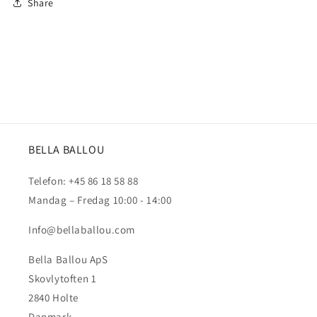
Share
BELLA BALLOU
Telefon: +45 86 18 58 88
Mandag – Fredag 10:00 - 14:00
Info@bellaballou.com
Bella Ballou ApS
Skovlytoften 1
2840 Holte
Danmark