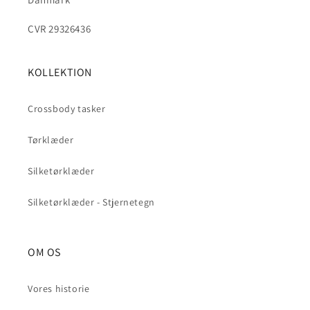
CVR 29326436
KOLLEKTION
Crossbody tasker
Tørklæder
Silketørklæder
Silketørklæder - Stjernetegn
OM OS
Vores historie