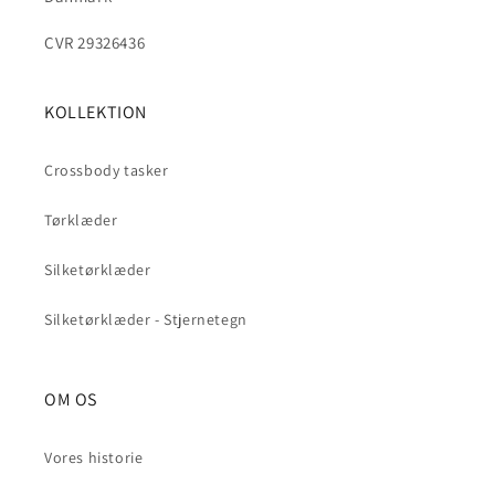
CVR 29326436
KOLLEKTION
Crossbody tasker
Tørklæder
Silketørklæder
Silketørklæder - Stjernetegn
OM OS
Vores historie