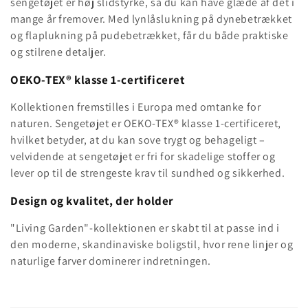
sengetøjet er høj slidstyrke, så du kan have glæde af det i
mange år fremover. Med lynlåslukning på dynebetrækket
og flaplukning på pudebetrækket, får du både praktiske
og stilrene detaljer.
OEKO-TEX® klasse 1-certificeret
Kollektionen fremstilles i Europa med omtanke for
naturen. Sengetøjet er OEKO-TEX® klasse 1-certificeret,
hvilket betyder, at du kan sove trygt og behageligt –
velvidende at sengetøjet er fri for skadelige stoffer og
lever op til de strengeste krav til sundhed og sikkerhed.
Design og kvalitet, der holder
"Living Garden"-kollektionen er skabt til at passe ind i
den moderne, skandinaviske boligstil, hvor rene linjer og
naturlige farver dominerer indretningen.