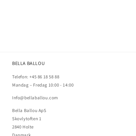
BELLA BALLOU
Telefon: +45 86 18 58 88
Mandag – Fredag 10:00 - 14:00
Info@bellaballou.com
Bella Ballou ApS
Skovlytoften 1
2840 Holte
Danmark