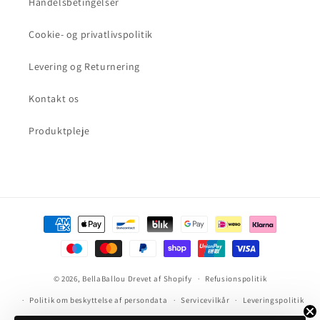
Handelsbetingelser
Cookie- og privatlivspolitik
Levering og Returnering
Kontakt os
Produktpleje
Betalingsmetoder
© 2026,
BellaBallou
Drevet af Shopify
Refusionspolitik
Politik om beskyttelse af persondata
Servicevilkår
Leveringspolitik