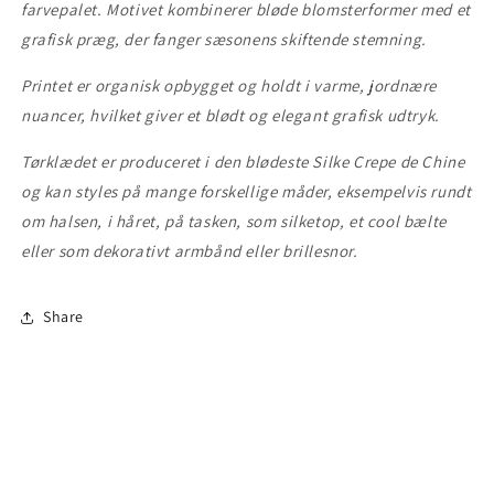
farvepalet. Motivet kombinerer bløde blomsterformer med et
grafisk præg, der fanger sæsonens skiftende stemning.
Printet er organisk opbygget og holdt i varme, jordnære
nuancer, hvilket giver et blødt og elegant grafisk udtryk.
Tørklædet er produceret
i den blødeste Silke Crepe de Chine
og kan styles på mange forskellige måder, eksempelvis rundt
om halsen, i håret, på tasken, som silketop, et cool bælte
eller som dekorativt armbånd eller brillesnor.
Share