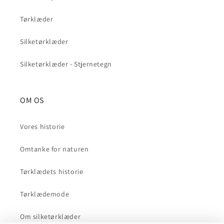
Tørklæder
Silketørklæder
Silketørklæder - Stjernetegn
OM OS
Vores historie
Omtanke for naturen
Tørklædets historie
Tørklædemode
Om silketørklæder