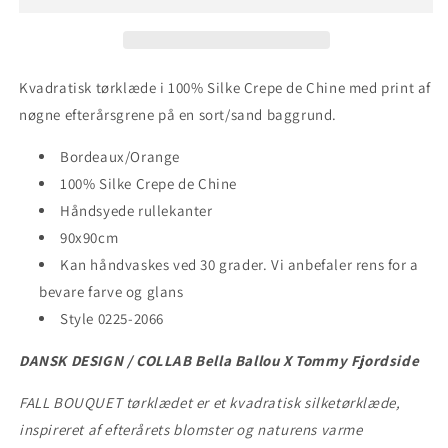
Kvadratisk tørklæde i 100% Silke Crepe de Chine med print af
nøgne efterårsgrene på en sort/sand baggrund.
Bordeaux/Orange
100% Silke Crepe de Chine
Håndsyede rullekanter
90x90cm
Kan håndvaskes ved 30 grader. Vi anbefaler rens for a
bevare farve og glans
Style 0225-2066
DANSK DESIGN / COLLAB Bella Ballou X Tommy Fjordside
FALL BOUQUET tørklædet er et kvadratisk silketørklæde,
inspireret af efterårets blomster og naturens varme