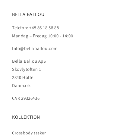
BELLA BALLOU
Telefon: +45 86 18 58 88
Mandag – Fredag 10:00 - 14:00
Info@bellaballou.com
Bella Ballou ApS
Skovlytoften 1
2840 Holte
Danmark
CVR 29326436
KOLLEKTION
Crossbody tasker