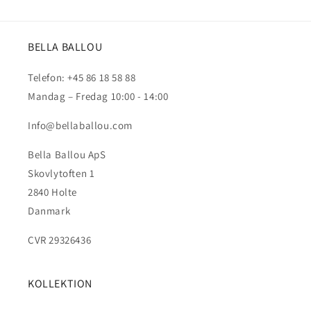
BELLA BALLOU
Telefon: +45 86 18 58 88
Mandag – Fredag 10:00 - 14:00
Info@bellaballou.com
Bella Ballou ApS
Skovlytoften 1
2840 Holte
Danmark
CVR 29326436
KOLLEKTION