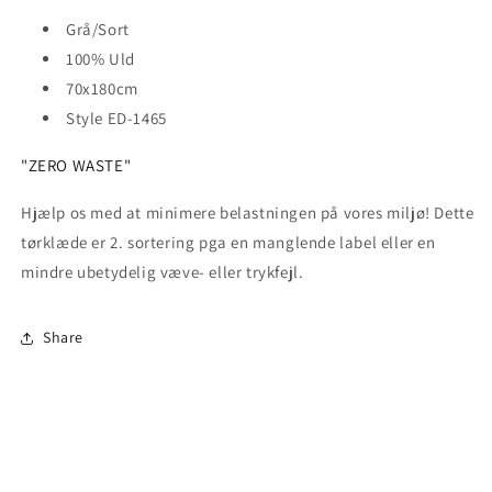
Grå/Sort
100% Uld
70x180cm
Style ED-1465
"ZERO WASTE"
Hjælp os med at minimere belastningen på vores miljø! Dette
tørklæde er 2. sortering pga en manglende label eller en
mindre ubetydelig væve- eller trykfejl.
Share