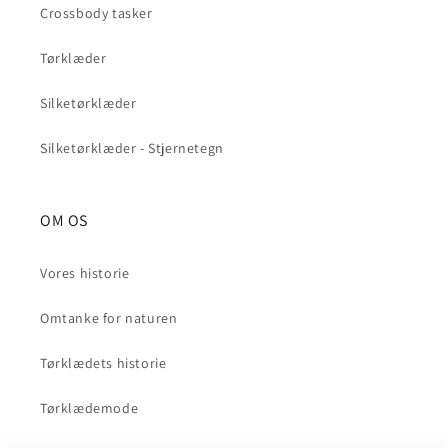
Crossbody tasker
Tørklæder
Silketørklæder
Silketørklæder - Stjernetegn
OM OS
Vores historie
Omtanke for naturen
Tørklædets historie
Tørklædemode