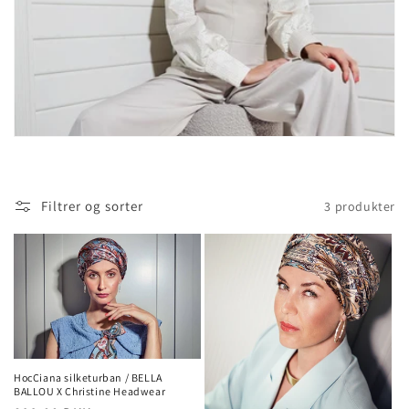
Filtrer og sorter
3 produkter
HocCiana silketurban / BELLA
BALLOU X Christine Headwear