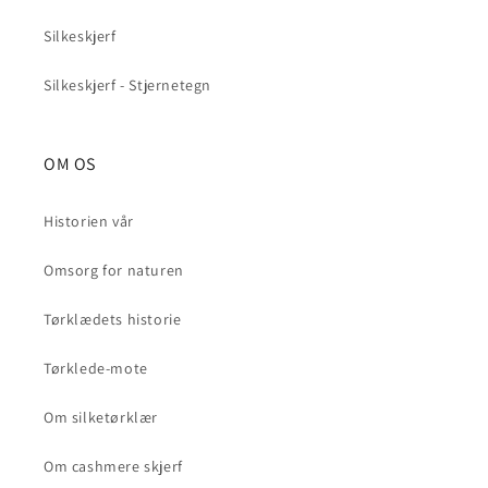
Silkeskjerf
Silkeskjerf - Stjernetegn
OM OS
Historien vår
Omsorg for naturen
Tørklædets historie
Tørklede-mote
Om silketørklær
Om cashmere skjerf