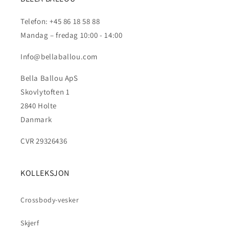
Telefon: +45 86 18 58 88
Mandag – fredag 10:00 - 14:00
Info@bellaballou.com
Bella Ballou ApS
Skovlytoften 1
2840 Holte
Danmark
CVR 29326436
KOLLEKSJON
Crossbody-vesker
Skjerf